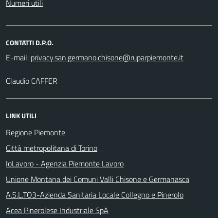
Numeri utili
CONTATTI D.P.O.
E-mail:
Claudio CAFFER
LINK UTILI
Regione Piemonte
Città metropolitana di Torino
IoLavoro - Agenzia Piemonte Lavoro
Unione Montana dei Comuni Valli Chisone e Germanasca
A.S.L.TO3-Azienda Sanitaria Locale Collegno e Pinerolo
Acea Pinerolese Industriale SpA